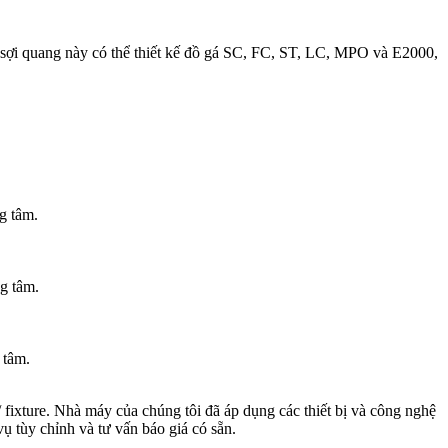
 sợi quang này có thể thiết kế đồ gá SC, FC, ST, LC, MPO và E2000,
g tâm.
g tâm.
 tâm.
fixture. Nhà máy của chúng tôi đã áp dụng các thiết bị và công nghệ
vụ tùy chỉnh và tư vấn báo giá có sẵn.