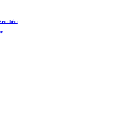
Xem thêm
êm