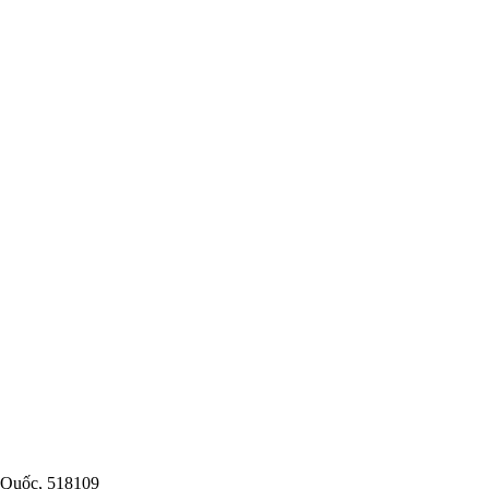
g Quốc, 518109