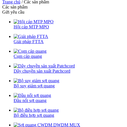
Trang chủ
/
Các sản phẩm
Các sản phẩm
Gửi yêu cầu
Hội cáp MTP MPO
Giải pháp FTTA
Cụm cáp quang
Dây chuyền sản xuất Patchcord
Bộ suy giảm sợi quang
Đầu nối sợi quang
Bộ điều hợp sợi quang