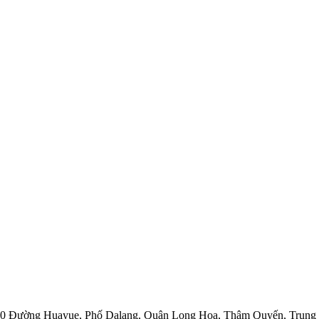
Số 150 Đường Huayue, Phố Dalang, Quận Long Hoa, Thâm Quyến, Trun