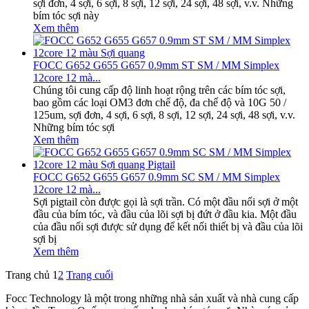
sợi đơn, 4 sợi, 6 sợi, 8 sợi, 12 sợi, 24 sợi, 48 sợi, v.v. Những
bím tóc sợi này
Xem thêm
FOCC G652 G655 G657 0.9mm ST SM / MM Simplex
12core 12 mà...
Chúng tôi cung cấp độ linh hoạt rộng trên các bím tóc sợi,
bao gồm các loại OM3 đơn chế độ, đa chế độ và 10G 50 /
125um, sợi đơn, 4 sợi, 6 sợi, 8 sợi, 12 sợi, 24 sợi, 48 sợi, v.v.
Những bím tóc sợi
Xem thêm
FOCC G652 G655 G657 0.9mm SC SM / MM Simplex
12core 12 mà...
Sợi pigtail còn được gọi là sợi trần. Có một đầu nối sợi ở một
đầu của bím tóc, và đầu của lõi sợi bị đứt ở đầu kia. Một đầu
của đầu nối sợi được sử dụng để kết nối thiết bị và đầu của lõi
sợi bị
Xem thêm
Trang chủ
1
2
Trang cuối
Focc Technology là một trong những nhà sản xuất và nhà cung cấp