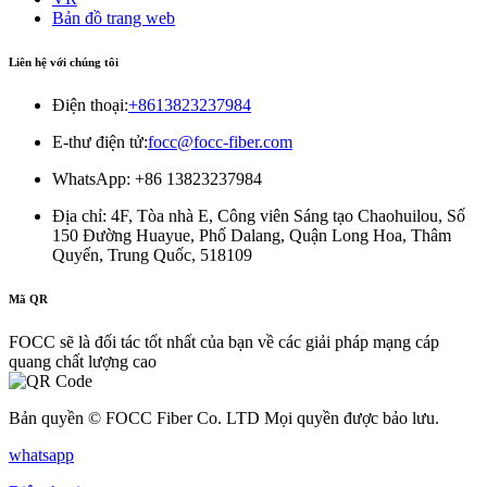
Bản đồ trang web
Liên hệ với chúng tôi
Điện thoại:
+8613823237984
E-thư điện tử:
focc@focc-fiber.com
WhatsApp: +86 13823237984
Địa chỉ: 4F, ​​Tòa nhà E, Công viên Sáng tạo Chaohuilou, Số
150 Đường Huayue, Phố Dalang, Quận Long Hoa, Thâm
Quyến, Trung Quốc, 518109
Mã QR
FOCC sẽ là đối tác tốt nhất của bạn về các giải pháp mạng cáp
quang chất lượng cao
Bản quyền © FOCC Fiber Co. LTD Mọi quyền được bảo lưu.
whatsapp