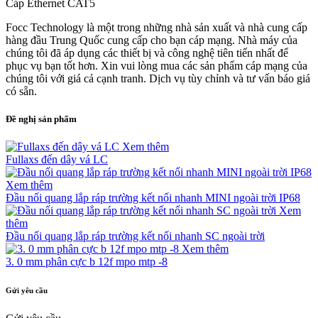
Cáp Ethernet CAT5
Focc Technology là một trong những nhà sản xuất và nhà cung cấp
hàng đầu Trung Quốc cung cấp cho bạn cáp mạng. Nhà máy của
chúng tôi đã áp dụng các thiết bị và công nghệ tiên tiến nhất để
phục vụ bạn tốt hơn. Xin vui lòng mua các sản phẩm cáp mạng của
chúng tôi với giá cả cạnh tranh. Dịch vụ tùy chỉnh và tư vấn báo giá
có sẵn.
Đề nghị sản phẩm
Xem thêm
Fullaxs đến dây vá LC
Xem thêm
Đầu nối quang lắp ráp trường kết nối nhanh MINI ngoài trời IP68
Xem
thêm
Đầu nối quang lắp ráp trường kết nối nhanh SC ngoài trời
Xem thêm
3. 0 mm phân cực b 12f mpo mtp -8
Gửi yêu cầu