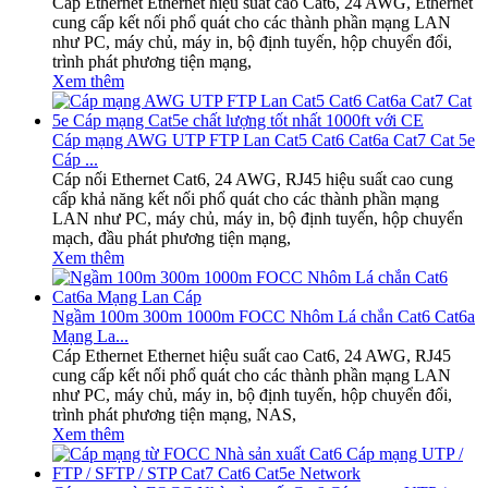
Cáp Ethernet Ethernet hiệu suất cao Cat6, 24 AWG, Ethernet
cung cấp kết nối phổ quát cho các thành phần mạng LAN
như PC, máy chủ, máy in, bộ định tuyến, hộp chuyển đổi,
trình phát phương tiện mạng,
Xem thêm
Cáp mạng AWG UTP FTP Lan Cat5 Cat6 Cat6a Cat7 Cat 5e
Cáp ...
Cáp nối Ethernet Cat6, 24 AWG, RJ45 hiệu suất cao cung
cấp khả năng kết nối phổ quát cho các thành phần mạng
LAN như PC, máy chủ, máy in, bộ định tuyến, hộp chuyển
mạch, đầu phát phương tiện mạng,
Xem thêm
Ngầm 100m 300m 1000m FOCC Nhôm Lá chắn Cat6 Cat6a
Mạng La...
Cáp Ethernet Ethernet hiệu suất cao Cat6, 24 AWG, RJ45
cung cấp kết nối phổ quát cho các thành phần mạng LAN
như PC, máy chủ, máy in, bộ định tuyến, hộp chuyển đổi,
trình phát phương tiện mạng, NAS,
Xem thêm